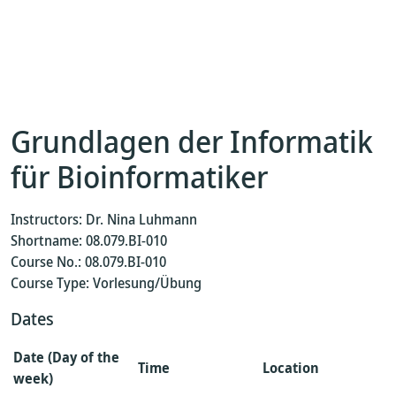
Grundlagen der Informatik
für Bioinformatiker
Instructors: Dr. Nina Luhmann
Shortname: 08.079.BI-010
Course No.: 08.079.BI-010
Course Type: Vorlesung/Übung
Dates
Date (Day of the
Time
Location
week)