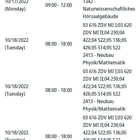
10/17/2022
1342 -
09:00 - 12:00
(Monday)
Naturwissenschaftliches
Hörsaalgebäude
03 616 ZDV MI I;03 620
ZDV MI II;04 230;04
10/18/2022
422;04 522;05 136;05
08:00 - 18:00
(Tuesday)
426;05 514;05 522
2413 - Neubau
Physik/Mathematik
03 616 ZDV MI I;03 620
ZDV MI II;04 230;04
10/18/2022
422;04 522;05 136;05
08:00 - 18:00
(Tuesday)
426;05 514;05 522
2413 - Neubau
Physik/Mathematik
03 616 ZDV MI I;03 620
ZDV MI II;04 230;04
10/18/2022
422;04 522;05 136;05
08:00 - 18:00