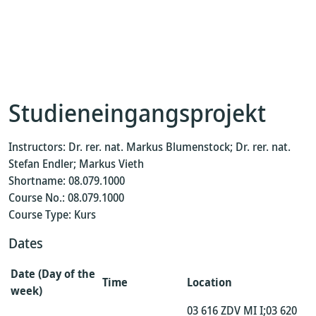
Studieneingangsprojekt
Instructors: Dr. rer. nat. Markus Blumenstock; Dr. rer. nat.
Stefan Endler; Markus Vieth
Shortname: 08.079.1000
Course No.: 08.079.1000
Course Type: Kurs
Dates
Date (Day of the
Time
Location
week)
03 616 ZDV MI I;03 620