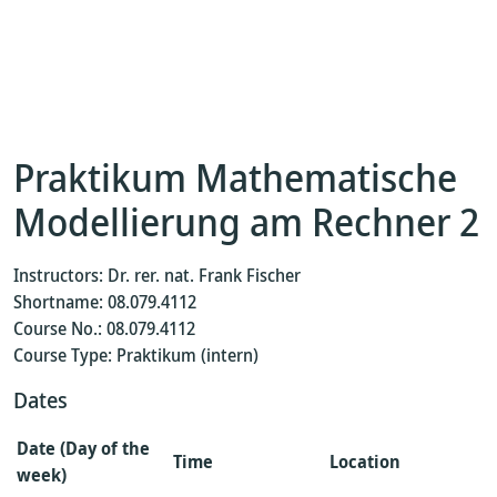
Praktikum Mathematische
Modellierung am Rechner 2
Instructors: Dr. rer. nat. Frank Fischer
Shortname: 08.079.4112
Course No.: 08.079.4112
Course Type: Praktikum (intern)
Dates
Date (Day of the
Time
Location
week)