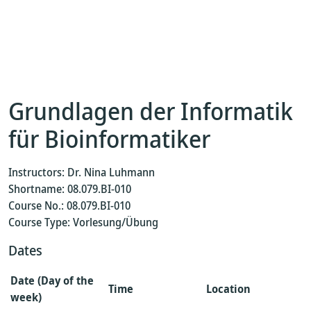
Grundlagen der Informatik
für Bioinformatiker
Instructors: Dr. Nina Luhmann
Shortname: 08.079.BI-010
Course No.: 08.079.BI-010
Course Type: Vorlesung/Übung
Dates
Date (Day of the
Time
Location
week)