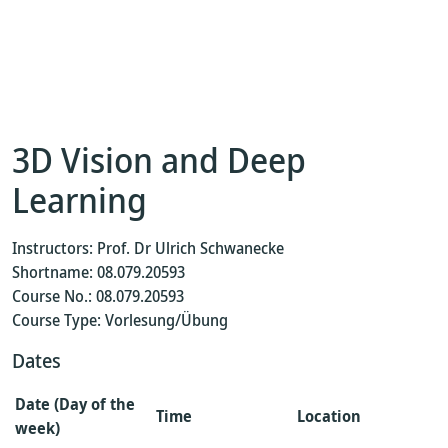
3D Vision and Deep
Learning
Instructors: Prof. Dr Ulrich Schwanecke
Shortname: 08.079.20593
Course No.: 08.079.20593
Course Type: Vorlesung/Übung
Dates
Date (Day of the
Time
Location
week)