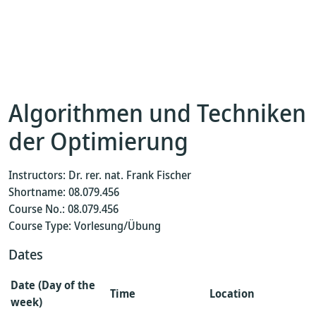
Algorithmen und Techniken
der Optimierung
Instructors: Dr. rer. nat. Frank Fischer
Shortname: 08.079.456
Course No.: 08.079.456
Course Type: Vorlesung/Übung
Dates
Date (Day of the
Time
Location
week)